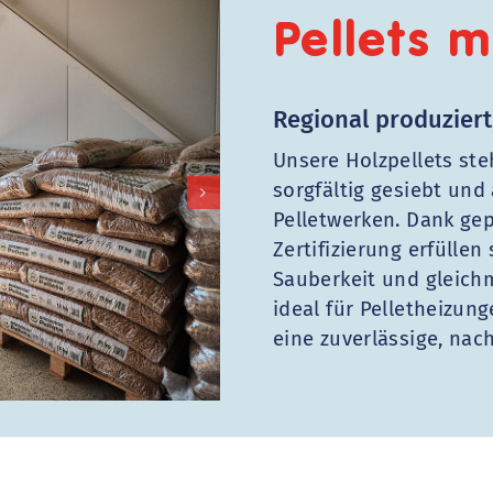
Pellets m
Regional produziert,
Unsere Holzpellets ste
sorgfältig gesiebt und
Pelletwerken. Dank ge
Zertifizierung erfüllen
Sauberkeit und gleich
ideal für Pelletheizung
eine zuverlässige, nac