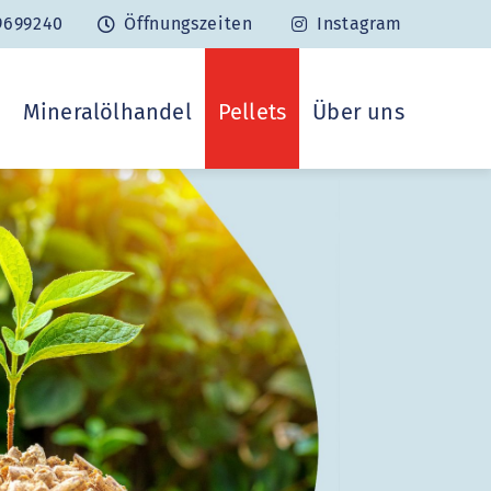
9699240
Öffnungszeiten
Instagram
Mineralölhandel
Pellets
Über uns