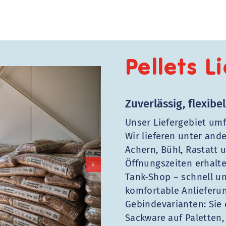
Pellets L
Zuverlässig, flexib
Unser Liefergebiet um
Wir lieferen unter and
Achern, Bühl, Rastatt
Öffnungszeiten erhalte
Tank-Shop – schnell u
komfortable Anlieferun
Gebindevarianten: Sie 
Sackware auf Paletten