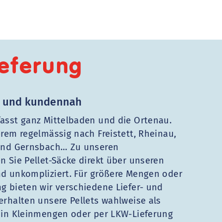
ieferung
el und kundennah
fasst ganz Mittelbaden und die Ortenau.
erem regelmässig nach Freistett, Rheinau,
 und Gernsbach… Zu unseren
n Sie Pellet-Säcke direkt über unseren
nd unkompliziert. Für größere Mengen oder
g bieten wir verschiedene Liefer- und
erhalten unsere Pellets wahlweise als
, in Kleinmengen oder per LKW-Lieferung