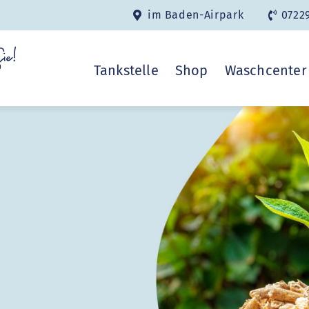
im Baden-Airpark
0722
Tankstelle
Shop
Waschcenter