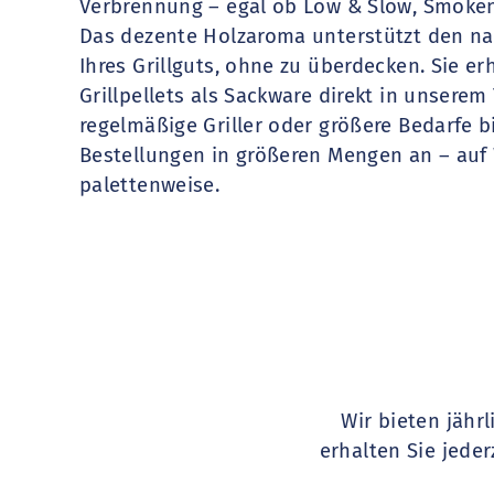
Verbrennung
– egal ob Low & Slow, Smoken 
Das dezente Holzaroma unterstützt den n
Ihres Grillguts, ohne zu überdecken. Sie er
Grillpellets
als Sackware direkt in unserem
regelmäßige Griller oder größere Bedarfe 
Bestellungen in größeren Mengen
an – auf
palettenweise.
Wir bieten jähr
erhalten Sie jeder