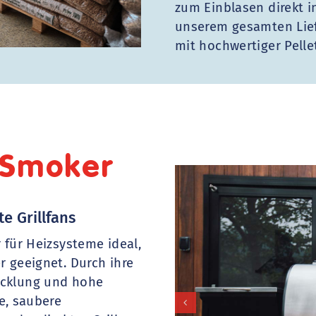
zum Einblasen direkt in
unserem gesamten Lief
mit hochwertiger Pelle
s/Smoker
e Grillfans
 für Heizsysteme ideal,
er geeignet
. Durch ihre
icklung und hohe
e, saubere