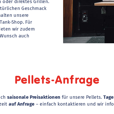
oder direktes Grillen.
atürlichen Geschmack
halten unsere
 Tank-Shop.
Für
bieten wir zudem
 Wunsch auch
Pellets-Anfrage
lich
saisonale Preisaktionen
für unsere Pellets.
Tage
zeit
auf Anfrage
– einfach kontaktieren und wir info