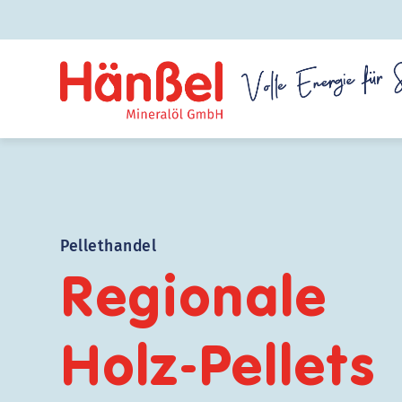
Zum
Inhalt
springen
Pellethandel
Regionale
Holz-Pellets