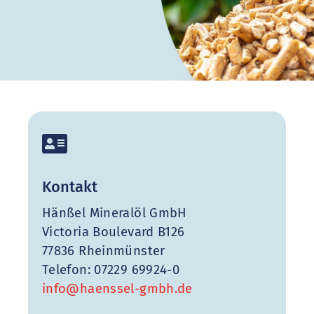
Kontakt
Hänßel Mineralöl GmbH
Victoria Boulevard B126
77836 Rheinmünster
Telefon: 07229 69924-0
info@haenssel-gmbh.de