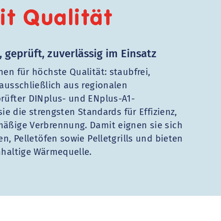
it Qualität
 geprüft, zuverlässig im Einsatz
hen für höchste Qualität: staubfrei,
 ausschließlich aus regionalen
prüfter DINplus- und ENplus-A1-
 sie die strengsten Standards für Effizienz,
mäßige Verbrennung. Damit eignen sie sich
en, Pelletöfen sowie Pelletgrills und bieten
hhaltige Wärmequelle.