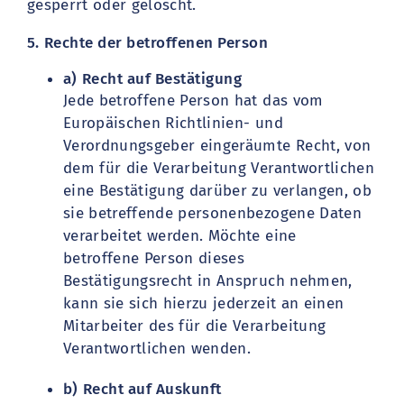
gesperrt oder gelöscht.
5. Rechte der betroffenen Person
a) Recht auf Bestätigung
Jede betroffene Person hat das vom
Europäischen Richtlinien- und
Verordnungsgeber eingeräumte Recht, von
dem für die Verarbeitung Verantwortlichen
eine Bestätigung darüber zu verlangen, ob
sie betreffende personenbezogene Daten
verarbeitet werden. Möchte eine
betroffene Person dieses
Bestätigungsrecht in Anspruch nehmen,
kann sie sich hierzu jederzeit an einen
Mitarbeiter des für die Verarbeitung
Verantwortlichen wenden.
b) Recht auf Auskunft